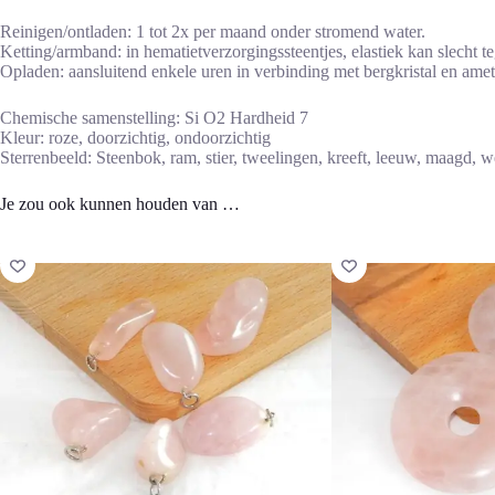
Reinigen/ontladen: 1 tot 2x per maand onder stromend water.
Ketting/armband: in hematietverzorgingssteentjes, elastiek kan slecht t
Opladen: aansluitend enkele uren in verbinding met bergkristal en amet
Chemische samenstelling: Si O2 Hardheid 7
Kleur: roze, doorzichtig, ondoorzichtig
Sterrenbeeld: Steenbok, ram, stier, tweelingen, kreeft, leeuw, maagd, 
Je zou ook kunnen houden van …