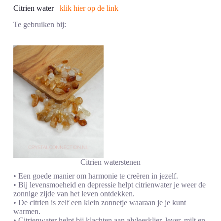
Citrien water
klik hier op de link
Te gebruiken bij:
Citrien waterstenen
• Een goede manier om harmonie te creëren in jezelf.
• Bij levensmoeheid en depressie helpt citrienwater je weer de
zonnige zijde van het leven ontdekken.
• De citrien is zelf een klein zonnetje waaraan je je kunt
warmen.
• Citrienwater helpt bij klachten aan alvleesklier, lever, milt en