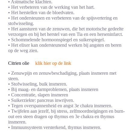
• Astmatische klachten.
• Het verbeteren van de werking van het hart.
• Het herstellen van de bloedvaten.
• Het ondersteunen en verbeteren van de spijsvertering en
stofwisseling.
• Het aansturen van de zenuwen, die het motorische gedeelte
verzorgen en bij het herstel van een Tia en een herseninfarct.
• Schommelende hormoonspiegel en suikerspiegel.
• Het elixer kan ondersteunend werken bij angsten en beren
op de weg zien.
Citrien olie
klik hier op de link
• Zenuwpijn en zenuwbeschadiging, plaats insmeren met
steen.
• Stofwisseling, buik insmeren.
• Bij maag- en darmproblemen, plaats insmeren
• Concentratie, slapen insmeren
• Suikerziekte: pancreas inwrijven.
• Tegen overspannenheid en angst 3e chakra insmeren.
• Twijfelen aan jezelf, bij stress, zelfmoordneigingen en burn-
out een steen dragen op thymus en 3e chakra en thymus
insmeren.
• Immuunsysteem versterkend, thymus insmeren.