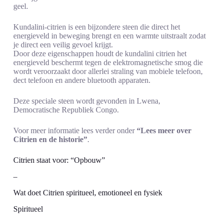
geel.
Kundalini-citrien is een bijzondere steen die direct het
energieveld in beweging brengt en een warmte uitstraalt zodat
je direct een veilig gevoel krijgt.
Door deze eigenschappen houdt de kundalini citrien het
energieveld beschermt tegen de elektromagnetische smog die
wordt veroorzaakt door allerlei straling van mobiele telefoon,
dect telefoon en andere bluetooth apparaten.
Deze speciale steen wordt gevonden in Lwena,
Democratische Republiek Congo.
Voor meer informatie lees verder onder
“Lees meer over
Citrien en de historie”
.
Citrien staat voor: “Opbouw”
–
Wat doet Citrien spiritueel, emotioneel en fysiek
Spiritueel