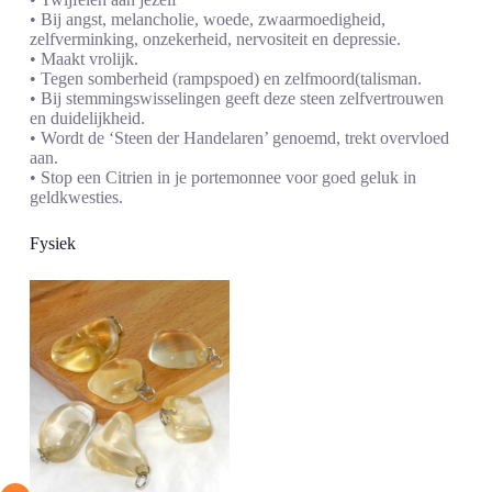
• Bij angst, melancholie, woede, zwaarmoedigheid,
zelfverminking, onzekerheid, nervositeit en depressie.
• Maakt vrolijk.
• Tegen somberheid (rampspoed) en zelfmoord(talisman.
• Bij stemmingswisselingen geeft deze steen zelfvertrouwen
en duidelijkheid.
• Wordt de ‘Steen der Handelaren’ genoemd, trekt overvloed
aan.
• Stop een Citrien in je portemonnee voor goed geluk in
geldkwesties.
Fysiek