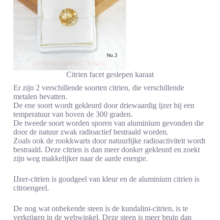
Citrien facet geslepen karaat
Er zijn 2 verschillende soorten citrien, die verschillende
metalen bevatten.
De ene soort wordt gekleurd door driewaardig ijzer bij een
temperatuur van boven de 300 graden.
De tweede soort worden sporen van aluminium gevonden die
door de natuur zwak radioactief bestraald worden.
Zoals ook de rookkwarts door natuurlijke radioactiviteit wordt
bestraald. Deze citrien is dan meer donker gekleurd en zoekt
zijn weg makkelijker naar de aarde energie.
IJzer-citrien is goudgeel van kleur en de aluminium citrien is
citroengeel.
De nog wat onbekende steen is de kundalini-citrien, is te
verkrijgen in de webwinkel. Deze steen is meer bruin dan