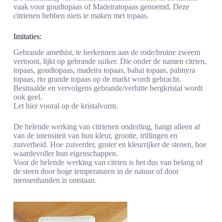
vaak voor goudtopaas of Madeiratopaas genoemd. Deze
citrienen hebben niets te maken met topaas.
Imitaties:
Gebrande amethist, te herkennen aan de rode/bruine zweem
vertoont, lijkt op gebrande suiker. Die onder de namen citrien,
topaas, goudtopaas, madeira topaas, bahai topaas, palmyra
topaas, rio grande topaas op de markt wordt gebracht.
Bestraalde en vervolgens gebrande/verhitte bergkristal wordt
ook geel.
Let hier vooral op de kristalvorm.
De helende werking van citrienen onderling, hangt alleen af
van de intensiteit van hun kleur, grootte, trillingen en
zuiverheid. Hoe zuiverder, groter en kleurrijker de stenen, hoe
waardevoller hun eigenschappen.
Voor de helende werking van citrien is het dus van belang of
de steen door hoge temperaturen in de natuur of door
mensenhanden is ontstaan.