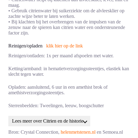
maag.
• Gebruik citrienwater bij suikerziekte om de alvleesklier op
zachte wijze beter te laten werken.
• Bij klachten bij het overbrengen van de impulsen van de
zenuw naar de spieren kan citrien water een ondersteunende
factor zijn.
Reinigen/opladen
klik hier op de link
Reinigen/ontladen: 1x per maand afspoelen met water.
Ketting/armband: in hematietverzorgingssteentjes, elastiek kan
slecht tegen water.
Opladen: aansluitend, 6 uur in een amethist brok of
amethistverzorgingssteentjes.
Sterrenbeelden: Tweelingen, leeuw, boogschutter
Lees meer over Citrien en de historie
Bron: Crystal Connection,
helenmetstenen.nl
en Semoea.nl