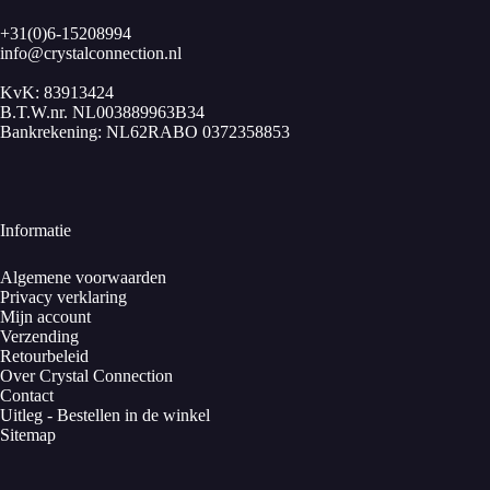
+31(0)6-15208994
info@crystalconnection.nl
KvK: 83913424
B.T.W.nr. NL003889963B34
Bankrekening: NL62RABO 0372358853
Informatie
Algemene voorwaarden
Privacy verklaring
Mijn account
Verzending
Retourbeleid
Over Crystal Connection
Contact
Uitleg - Bestellen in de winkel
Sitemap