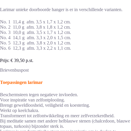
Larimar unieke doorboorde hanger is er in verschillende varianten.
No. 1 11,4 g afm. 3,5 x 1,7 x 1,2 cm.
No. 2 11,0 g afm. 3,8 x 1,8 x 1,2 cm.
No. 3 10,0 g afm. 3,5 x 1,7 x 1,2 cm.
No. 4 14,1 g afm. 3,3 x 2,0 x 1,5 cm.
No. 5 12,3 g afm. 3,8 x 2,0 x 1,2 cm.
No. 6 12,3 g afm. 3,3 x 2,2 x 1,1 cm.
Prijs: € 39,50 p.st.
Brievenbuspost
Toepassingen larimar
Beschermsteen tegen negatieve invloeden.
Voor inspiratie van zelfontplooiing.
Brengt geweldloosheid, veiligheid en koestering.
Werkt op keelchakra.
Transformeert tot zelfontwikkeling en meer zelfverzekerdheid.
Bij meditatie samen met andere helblauwe stenen (chalcedoon, blauwe
topaas, turkoois) bijzonder sterk is.