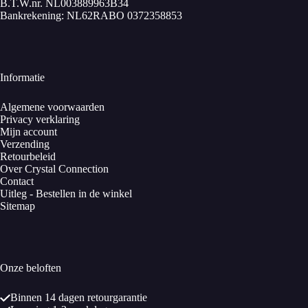
B.T.W.nr. NL003889963B34
Bankrekening: NL62RABO 0372358853
Informatie
Algemene voorwaarden
Privacy verklaring
Mijn account
Verzending
Retourbeleid
Over Crystal Connection
Contact
Uitleg - Bestellen in de winkel
Sitemap
Onze beloften
Binnen 14 dagen retourgarantie