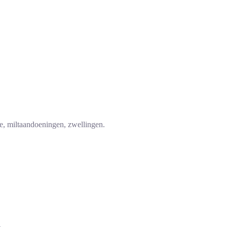
ie, miltaandoeningen, zwellingen.
.