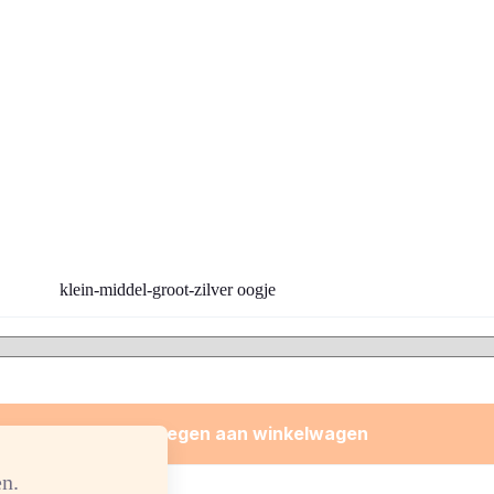
klein-middel-groot-zilver oogje
Toevoegen aan winkelwagen
n.