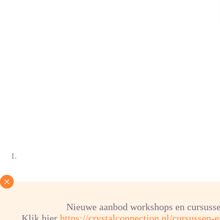
Nieuwe aanbod workshops en cursusse
Klik hier
https://crystalconnection.nl/cursussen-