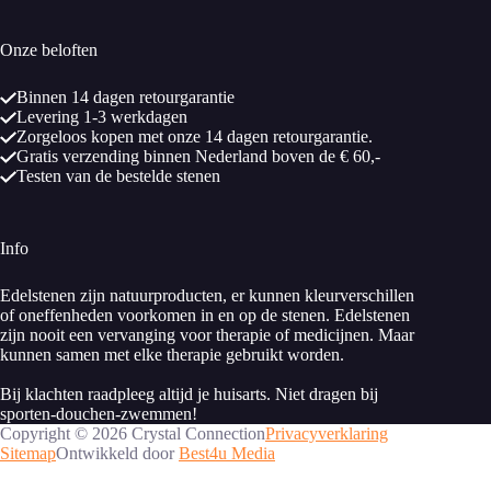
Onze beloften
Binnen 14 dagen retourgarantie
Levering 1-3 werkdagen
Zorgeloos kopen met onze 14 dagen retourgarantie.
Gratis verzending binnen Nederland boven de € 60,-
Testen van de bestelde stenen
Info
Edelstenen zijn natuurproducten, er kunnen kleurverschillen
of oneffenheden voorkomen in en op de stenen. Edelstenen
zijn nooit een vervanging voor therapie of medicijnen. Maar
kunnen samen met elke therapie gebruikt worden.
Bij klachten raadpleeg altijd je huisarts. Niet dragen bij
sporten-douchen-zwemmen!
Copyright © 2026 Crystal Connection
Privacyverklaring
Sitemap
Ontwikkeld door
Best4u Media