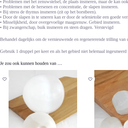
• Problemen met het zenuwstelsel, de plaats insmeren, maar de kan o
• Problemen met de hersenen en concentratie, de slapen insmeren.
• Bij stress de thymus insmeren (zit op het borstbeen).
• Door de slapen in te smeren kan er door de selenietolie een goede ve
• Misselijkheid, door overgevoelige maagzenuw. Gebied insmeren.
• Bij zwangerschap, buik insmeren en steen dragen. Verstevigd
Behandel dagelijks om de vernieuwende en regenererende trilling van de
Gebruik 1 druppel per keer en als het gebied niet helemaal ingesmeerd i
Je zou ook kunnen houden van …