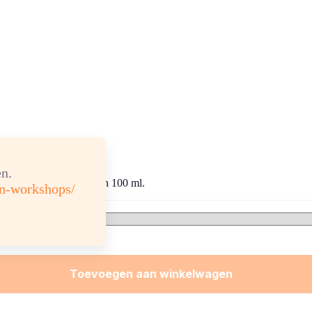
n.
10, 30 en 100 ml.
en-workshops/
Toevoegen aan winkelwagen