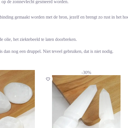
ok op de zonnevlecht gesmeerd worden.
rbinding gemaakt worden met de bron, jezelf en brengt zo rust in het ho
 olie, het ziektebeeld te laten doorbreken.
s dan nog een druppel. Niet teveel gebruiken, dat is niet nodig.
-30%