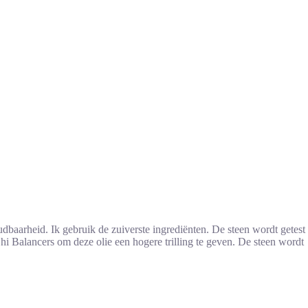
baarheid. Ik gebruik de zuiverste ingrediënten. De steen wordt getest
Chi Balancers om deze olie een hogere trilling te geven. De steen wordt