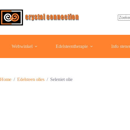
Ga
naar
de
inhoud
Geen
resulta
Webwinkel
Edelsteentherapie
Info stene
Home
/
Edelsteen olies
/
Seleniet olie