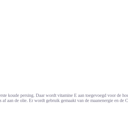
rste koude persing. Daar wordt vitamine E aan toegevoegd voor de houd
oces af aan de olie. Er wordt gebruik gemaakt van de maanenergie en de 