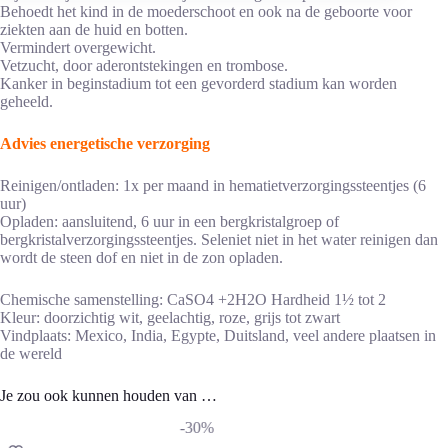
Behoedt het kind in de moederschoot en ook na de geboorte voor
ziekten aan de huid en botten.
Vermindert overgewicht.
Vetzucht, door aderontstekingen en trombose.
Kanker in beginstadium tot een gevorderd stadium kan worden
geheeld.
Advies energetische verzorging
Reinigen/ontladen: 1x per maand in hematietverzorgingssteentjes (6
uur)
Opladen: aansluitend, 6 uur in een bergkristalgroep of
bergkristalverzorgingssteentjes. Seleniet niet in het water reinigen dan
wordt de steen dof en niet in de zon opladen.
Chemische samenstelling: CaSO4 +2H2O Hardheid 1½ tot 2
Kleur: doorzichtig wit, geelachtig, roze, grijs tot zwart
Vindplaats: Mexico, India, Egypte, Duitsland, veel andere plaatsen in
de wereld
Je zou ook kunnen houden van …
-30%