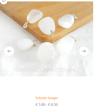
Seleniet hanger
Prijsklasse:
€
5,00
-
€
8,50