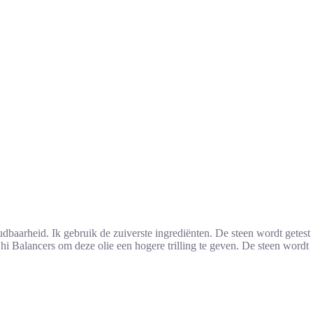
baarheid. Ik gebruik de zuiverste ingrediënten. De steen wordt getest
Chi Balancers om deze olie een hogere trilling te geven. De steen wordt