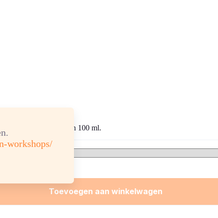
10, 30 en 100 ml.
n.
en-workshops/
Toevoegen aan winkelwagen