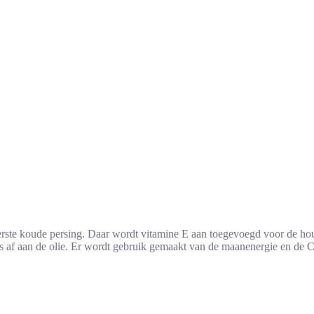
rste koude persing. Daar wordt vitamine E aan toegevoegd voor de houd
oces af aan de olie. Er wordt gebruik gemaakt van de maanenergie en de 