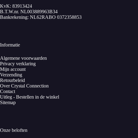
KvK: 83913424
B.T.W.nr. NL003889963B34
Bankrekening: NL62RABO 0372358853
Informatie
Algemene voorwaarden
Privacy verklaring
Mijn account
Verzending
Retourbeleid
Over Crystal Connection
Contact
Uitleg - Bestellen in de winkel
Sitemap
Onze beloften