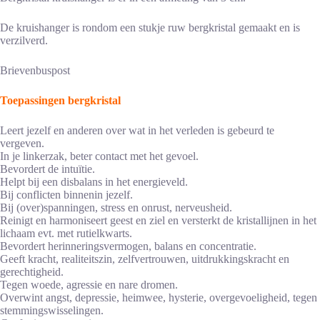
De kruishanger is rondom een stukje ruw bergkristal gemaakt en is
verzilverd.
Brievenbuspost
Toepassingen bergkristal
Leert jezelf en anderen over wat in het verleden is gebeurd te
vergeven.
In je linkerzak, beter contact met het gevoel.
Bevordert de intuïtie.
Helpt bij een disbalans in het energieveld.
Bij conflicten binnenin jezelf.
Bij (over)spanningen, stress en onrust, nerveusheid.
Reinigt en harmoniseert geest en ziel en versterkt de kristallijnen in het
lichaam evt. met rutielkwarts.
Bevordert herinneringsvermogen, balans en concentratie.
Geeft kracht, realiteitszin, zelfvertrouwen, uitdrukkingskracht en
gerechtigheid.
Tegen woede, agressie en nare dromen.
Overwint angst, depressie, heimwee, hysterie, overgevoeligheid, tegen
stemmingswisselingen.