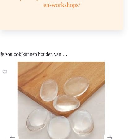
en-workshops/
Chemische samenstelling: Si02 Hardheid 7
Kleur: kleurloos, doorzichtig
Sterrenbeeld: steenbok tweeling, leeuw
Je zou ook kunnen houden van …