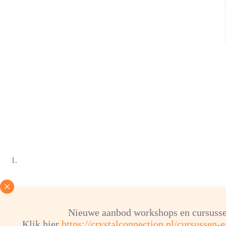
Nieuwe aanbod workshops en cursusse
Klik hier
https://crystalconnection.nl/cursussen-