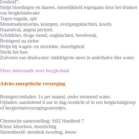
Eenheid”.
Stelpt bloedingen en diarree, misselijkheid tegengaan door het drinken
van bergkristalwater
Tegen rugpijn, spit
Menstruatiestoornis, krampen, overgangsklachten, koorts
Haaruitval, angina pectoris
Schildklier, droge mond, oogklachten, beenbreuk,
Reinigend na ziekte
Helpt bij wagen- en zeeziekte, duizeligheid
Sterkt het hart.
Zuiveren van drinkwater: middelgrote steen in anderhalve liter water.
Meer informatie over bergkristal
Advies energetische verzorging
Reinigen/ontladen: 1x per maand, onder stromend water.
Opladen: aansluitend 6 uur in dag-/zonlicht of in een bergkristalgroep
of bergkristalverzorgingssteentjes.
Chemische samenstelling: Si02 Hardheid 7
Kleur: kleurloos, doorzichtig
Sterrenbeeld: steenbok tweeling, leeuw