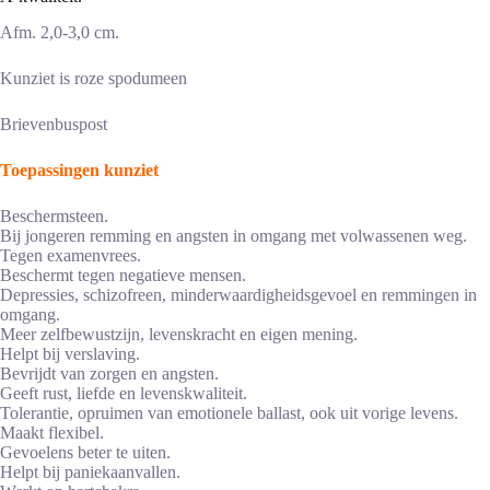
Afm. 2,0-3,0 cm.
Kunziet is roze spodumeen
Brievenbuspost
Toepassingen kunziet
Beschermsteen.
Bij jongeren remming en angsten in omgang met volwassenen weg.
Tegen examenvrees.
Beschermt tegen negatieve mensen.
Depressies, schizofreen, minderwaardigheidsgevoel en remmingen in
omgang.
Meer zelfbewustzijn, levenskracht en eigen mening.
Helpt bij verslaving.
Bevrijdt van zorgen en angsten.
Geeft rust, liefde en levenskwaliteit.
Tolerantie, opruimen van emotionele ballast, ook uit vorige levens.
Maakt flexibel.
Gevoelens beter te uiten.
Helpt bij paniekaanvallen.