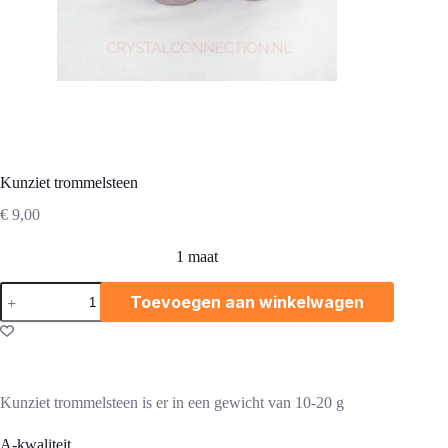
Kunziet trommelsteen
€
9,00
1 maat
Kunziet
Toevoegen aan winkelwagen
trommelsteen
aantal
Kunziet trommelsteen is er in een gewicht van 10-20 g
A-kwaliteit.