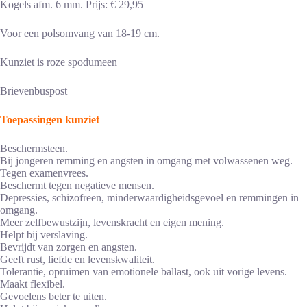
Kogels afm. 6 mm. Prijs: € 29,95
Voor een polsomvang van 18-19 cm.
Kunziet is roze spodumeen
Brievenbuspost
Toepassingen kunziet
Beschermsteen.
Bij jongeren remming en angsten in omgang met volwassenen weg.
Tegen examenvrees.
Beschermt tegen negatieve mensen.
Depressies, schizofreen, minderwaardigheidsgevoel en remmingen in
omgang.
Meer zelfbewustzijn, levenskracht en eigen mening.
Helpt bij verslaving.
Bevrijdt van zorgen en angsten.
Geeft rust, liefde en levenskwaliteit.
Tolerantie, opruimen van emotionele ballast, ook uit vorige levens.
Maakt flexibel.
Gevoelens beter te uiten.