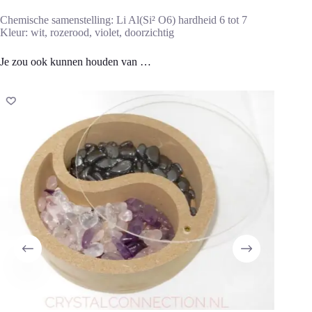
Chemische samenstelling: Li Al(Si² O6) hardheid 6 tot 7
Kleur: wit, rozerood, violet, doorzichtig
Je zou ook kunnen houden van …