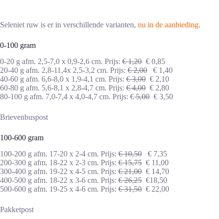
Seleniet ruw is er in verschillende varianten,
nu in de aanbieding
.
0-100 gram
0-20 g afm. 2,5-7,0 x 0,9-2,6 cm. Prijs:
€ 1,20
€ 0,85
20-40 g afm. 2,8-11,4x 2,5-3,2 cm. Prijs:
€ 2,00
€ 1,40
40-60 g afm. 6,6-8,0 x 1,9-4,1 cm. Prijs:
€ 3,00
€ 2,10
60-80 g afm. 5,6-8,1 x 2,8-4,7 cm. Prijs:
€ 4,00
€ 2,80
80-100 g afm. 7,0-7,4 x 4,0-4,7 cm. Prijs: €
5,00
€ 3,50
Brievenbuspost
100-600 gram
100-200 g afm. 17-20 x 2-4 cm. Prijs:
€ 10,50
€ 7,35
200-300 g afm. 18-22 x 2-3 cm. Prijs:
€ 15,75
€ 11,00
300-400 g afm. 19-22 x 4-5 cm. Prijs:
€ 21,00
€ 14,70
400-500 g afm. 18-22 x 3-6 cm. Prijs:
€ 26,25
€18,50
500-600 g afm. 19-25 x 4-6 cm. Prijs:
€ 31,50
€ 22,00
Pakketpost