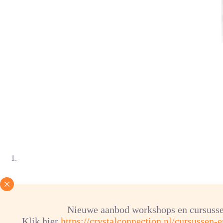
Nieuwe aanbod workshops en cursusse
Klik hier
https://crystalconnection.nl/cursussen-