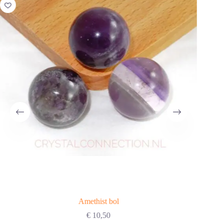
Amethist bol
€
10,50