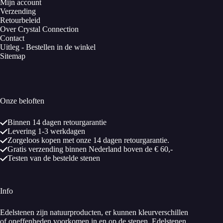
Mijn account
Verzending
Retourbeleid
Over Crystal Connection
Contact
Uitleg - Bestellen in de winkel
Sitemap
Onze beloften
Binnen 14 dagen retourgarantie
Levering 1-3 werkdagen
Zorgeloos kopen met onze 14 dagen retourgarantie.
Gratis verzending binnen Nederland boven de € 60,-
Testen van de bestelde stenen
Info
Edelstenen zijn natuurproducten, er kunnen kleurverschillen
of oneffenheden voorkomen in en op de stenen. Edelstenen