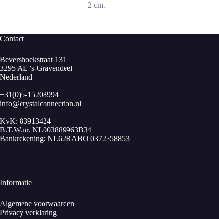
2 cm.
Contact
Bevershoekstraat 131
3295 AE 's-Gravendeel
Nederland
+31(0)6-15208994
info@crystalconnection.nl
KvK: 83913424
B.T.W.nr. NL003889963B34
Bankrekening: NL62RABO 0372358853
Informatie
Algemene voorwaarden
Privacy verklaring