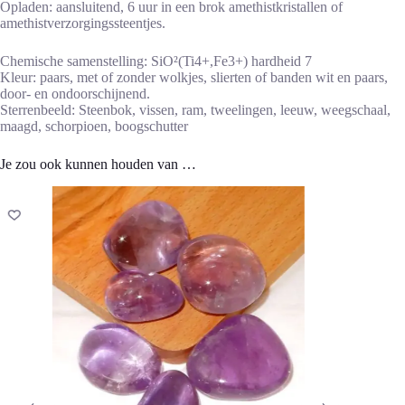
Opladen: aansluitend, 6 uur in een brok amethistkristallen of
amethistverzorgingssteentjes.
Chemische samenstelling: SiO²(Ti4+,Fe3+) hardheid 7
Kleur: paars, met of zonder wolkjes, slierten of banden wit en paars,
door- en ondoorschijnend.
Sterrenbeeld: Steenbok, vissen, ram, tweelingen, leeuw, weegschaal,
maagd, schorpioen, boogschutter
Je zou ook kunnen houden van …