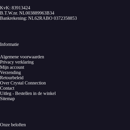
KvK: 83913424
B.T.W.nr. NL003889963B34
Bankrekening: NL62RABO 0372358853
Informatie
Algemene voorwaarden
Privacy verklaring
Mijn account
Verzending
Retourbeleid
Over Crystal Connection
Contact
Uitleg - Bestellen in de winkel
Sitemap
Onze beloften