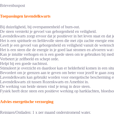
Brievenbuspost
Toepassingen lavendelkwarts
Bij duizeligheid, bij overspannenheid of burn-out.
De steen versterkt je gevoel van geborgenheid en veiligheid.
Lavendelkwarts zorgt ervoor dat je positiever in het leven staat en dat j
Het is een spirituele en liefdevolle steen die met zijn zachte energie emo
Geeft je een gevoel van geborgenheid en veiligheid vanuit de wetensch
Het is een steen die de energie in je goed laat stromen en afvoeren wat 
Kan je intuïtie verhogen en is een goede steen om te gebruiken bij medi
Verbetert je zelfbeeld en schept orde.
Helpt bij een goede nachtrust.
Stimuleert je overzicht en daardoor kan er helderheid komen in een situ
Bevordert om je grenzen aan te geven om beter voor jezelf te gaan zor
Lavendelkwarts kan gebruikt worden voor energetische bescherming en
Lavendelkwarts zit tussen Rozenkwarts en Amethist in.
De werking van beide stenen vind je terug in deze steen.
Fysiek heeft deze steen een positieve werking op hartklachten, bloeds
Advies energetische verzorging
Reinigen/Ontladen: 1 x per maand onderstromend water.