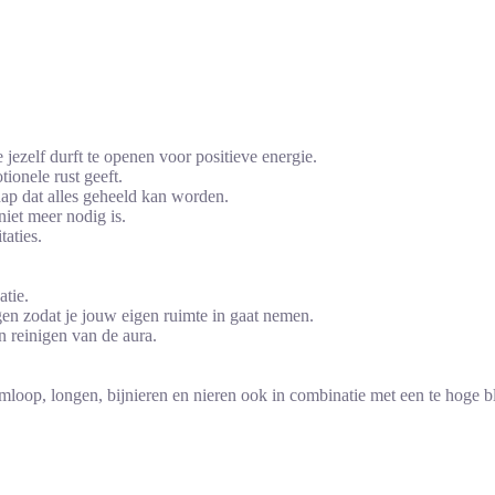
e jezelf durft te openen voor positieve energie.
tionele rust geeft.
ap dat alles geheeld kan worden.
niet meer nodig is.
taties.
atie.
gen zodat je jouw eigen ruimte in gaat nemen.
 reinigen van de aura.
omloop, longen, bijnieren en nieren ook in combinatie met een te hoge 