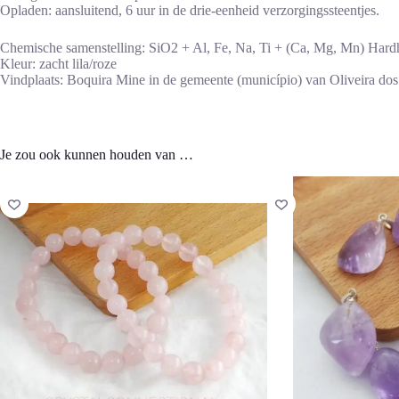
Opladen: aansluitend, 6 uur in de drie-eenheid verzorgingssteentjes.
Chemische samenstelling: SiO2 + Al, Fe, Na, Ti + (Ca, Mg, Mn) Hard
Kleur: zacht lila/roze
Vindplaats: Boquira Mine in de gemeente (município) van Oliveira dos 
Je zou ook kunnen houden van …