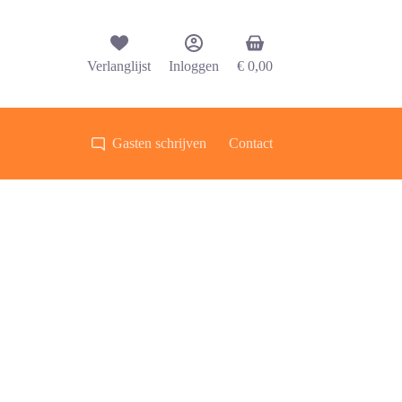
Winkelwagen
Verlanglijst
Inloggen
€
0,00
Gasten schrijven
Contact