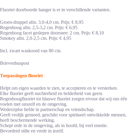
Fluoriet doorboorde hanger is er in verschillende varianten.
Groen-druppel afm. 3,0-4,0 cm. Prijs: € 8,95
Regenboog afm. 2,5-3,2 cm. Prijs: € 6,95
Regenboog facet geslepen doorsnee: 2 cm. Prijs: € 8,10
Smokey afm. 2,0-2,5 cm. Prijs: € 4,95
Incl. zwart waskoord van 80 cm.
Brievenbuspost
Toepassingen fluoriet
Helpt om eigen waarden te zien, te accepteren en te versterken.
Elke fluoriet geeft nuchterheid en helderheid van geest.
Regenboogfluoriet tot blauwe fluoriet zorgen ervoor dat wij ons één
voelen met onszelf en de omgeving.
Wederzijdse liefde in partnerschap en vriendschap.
Geeft vrolijk gemoed, geschikt voor spiritueel ontwikkelde mensen,
heeft beschermende werking.
Schept orde in de omgeving, als in hoofd, bij veel emotie.
Bevorderd stilte en vrede in jezelf.