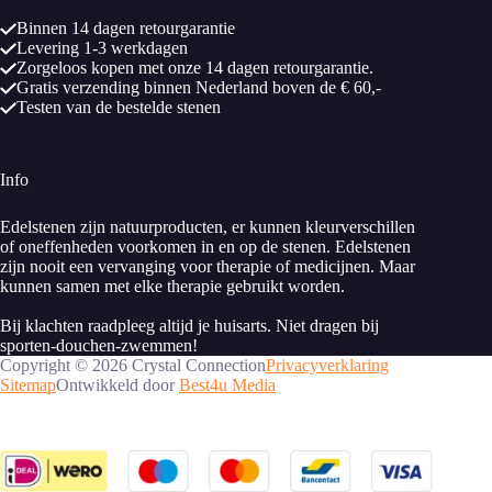
Binnen 14 dagen retourgarantie
Levering 1-3 werkdagen
Zorgeloos kopen met onze 14 dagen retourgarantie.
Gratis verzending binnen Nederland boven de € 60,-
Testen van de bestelde stenen
Info
Edelstenen zijn natuurproducten, er kunnen kleurverschillen
of oneffenheden voorkomen in en op de stenen. Edelstenen
zijn nooit een vervanging voor therapie of medicijnen. Maar
kunnen samen met elke therapie gebruikt worden.
Bij klachten raadpleeg altijd je huisarts. Niet dragen bij
sporten-douchen-zwemmen!
Copyright © 2026 Crystal Connection
Privacyverklaring
Sitemap
Ontwikkeld door
Best4u Media