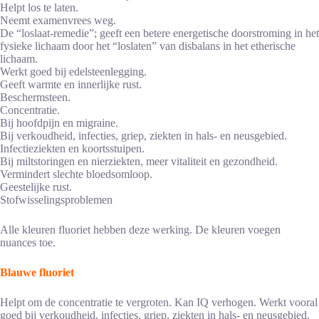
Helpt los te laten.
Neemt examenvrees weg.
De “loslaat-remedie”; geeft een betere energetische doorstroming in het
fysieke lichaam door het “loslaten” van disbalans in het etherische
lichaam.
Werkt goed bij edelsteenlegging.
Geeft warmte en innerlijke rust.
Beschermsteen.
Concentratie.
Bij hoofdpijn en migraine.
Bij verkoudheid, infecties, griep, ziekten in hals- en neusgebied.
Infectieziekten en koortsstuipen.
Bij miltstoringen en nierziekten, meer vitaliteit en gezondheid.
Vermindert slechte bloedsomloop.
Geestelijke rust.
Stofwisselingsproblemen
Alle kleuren fluoriet hebben deze werking. De kleuren voegen
nuances toe.
Blauwe fluoriet
Helpt om de concentratie te vergroten. Kan IQ verhogen. Werkt vooral
goed bij verkoudheid, infecties, griep, ziekten in hals- en neusgebied.