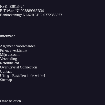
KvK: 83913424
B.T.W.nr. NL003889963B34
Bankrekening: NL62RABO 0372358853
Informatie
Algemene voorwaarden
Privacy verklaring
Mijn account
Verzending
Retourbeleid
Over Crystal Connection
Contact
Uitleg - Bestellen in de winkel
Sitemap
Onze beloften