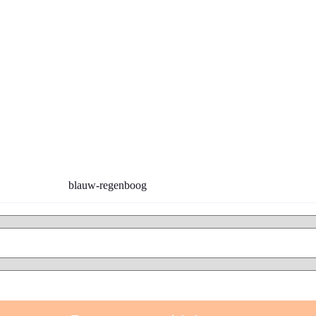
blauw-regenboog