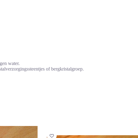
egen water.
talverzorgingssteentjes of bergkristalgroep.