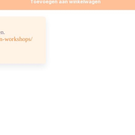
Toevoegen aan winkelwagen
n.
en-workshops/