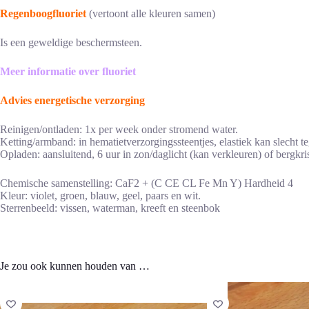
Regenboogfluoriet
(vertoont alle kleuren samen)
Is een geweldige beschermsteen.
Meer informatie over fluoriet
Advies energetische verzorging
Reinigen/ontladen: 1x per week onder stromend water.
Ketting/armband: in hematietverzorgingssteentjes, elastiek kan slecht t
Opladen: aansluitend, 6 uur in zon/daglicht (kan verkleuren) of bergkris
Chemische samenstelling: CaF2 + (C CE CL Fe Mn Y) Hardheid 4
Kleur: violet, groen, blauw, geel, paars en wit.
Sterrenbeeld: vissen, waterman, kreeft en steenbok
Je zou ook kunnen houden van …