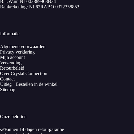
B.T.W.nr. NL003889963B34
Bankrekening: NL62RABO 0372358853
Informatie
Algemene voorwaarden
Privacy verklaring
Mijn account
Verzending
Retourbeleid
Over Crystal Connection
Contact
Uitleg - Bestellen in de winkel
Sitemap
Onze beloften
Binnen 14 dagen retourgarantie