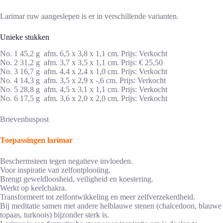
Larimar ruw aangeslepen is er in verschillende varianten.
Unieke stukken
No. 1 45,2 g afm. 6,5 x 3,8 x 1,1 cm. Prijs: Verkocht
No. 2 31,2 g afm. 3,7 x 3,5 x 1,1 cm. Prijs: € 25,50
No. 3 16,7 g afm. 4,4 x 2,4 x 1,0 cm. Prijs: Verkocht
No. 4 14,3 g afm. 3,5 x 2,9 x -,6 cm. Prijs: Verkocht
No. 5 28,8 g afm. 4,5 x 3,1 x 1,1 cm. Prijs: Verkocht
No. 6 17,5 g afm. 3,6 x 2,0 x 2,0 cm. Prijs: Verkocht
Brievenbuspost
Toepassingen larimar
Beschermsteen tegen negatieve invloeden.
Voor inspiratie van zelfontplooiing.
Brengt geweldloosheid, veiligheid en koestering.
Werkt op keelchakra.
Transformeert tot zelfontwikkeling en meer zelfverzekerdheid.
Bij meditatie samen met andere helblauwe stenen (chalcedoon, blauwe
topaas, turkoois) bijzonder sterk is.