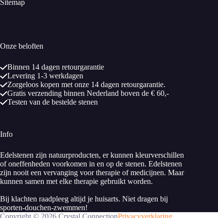
Sitemap
Onze beloften
Binnen 14 dagen retourgarantie
Levering 1-3 werkdagen
Zorgeloos kopen met onze 14 dagen retourgarantie.
Gratis verzending binnen Nederland boven de € 60,-
Testen van de bestelde stenen
Info
Edelstenen zijn natuurproducten, er kunnen kleurverschillen
of oneffenheden voorkomen in en op de stenen. Edelstenen
zijn nooit een vervanging voor therapie of medicijnen. Maar
kunnen samen met elke therapie gebruikt worden.
Bij klachten raadpleeg altijd je huisarts. Niet dragen bij
sporten-douchen-zwemmen!
Copyright © 2026 Crystal Connection
Privacyverklaring