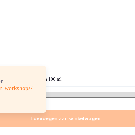
10, 30 en 100 ml.
n.
en-workshops/
Toevoegen aan winkelwagen