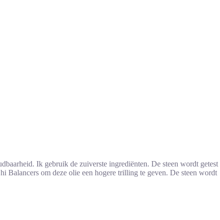
baarheid. Ik gebruik de zuiverste ingrediënten. De steen wordt getest
Chi Balancers om deze olie een hogere trilling te geven. De steen wordt