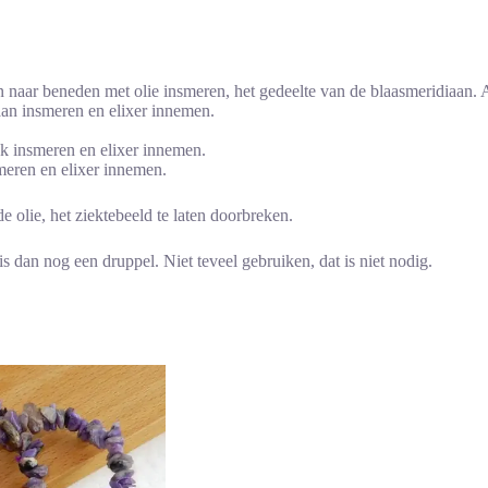
naar beneden met olie insmeren, het gedeelte van de blaasmeridiaan. A
iaan insmeren en elixer innemen.
ek insmeren en elixer innemen.
smeren en elixer innemen.
 olie, het ziektebeeld te laten doorbreken.
s dan nog een druppel. Niet teveel gebruiken, dat is niet nodig.