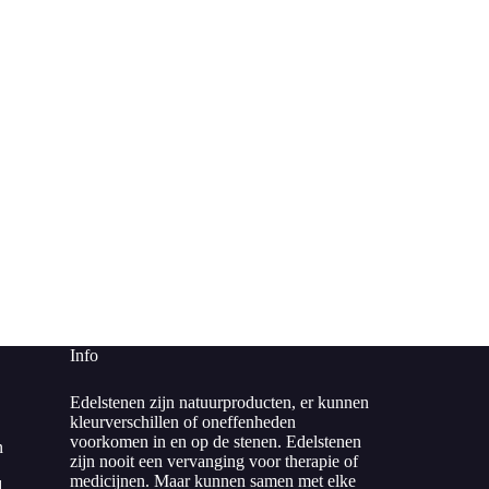
Info
Edelstenen zijn natuurproducten, er kunnen
kleurverschillen of oneffenheden
voorkomen in en op de stenen. Edelstenen
n
zijn nooit een vervanging voor therapie of
medicijnen. Maar kunnen samen met elke
d