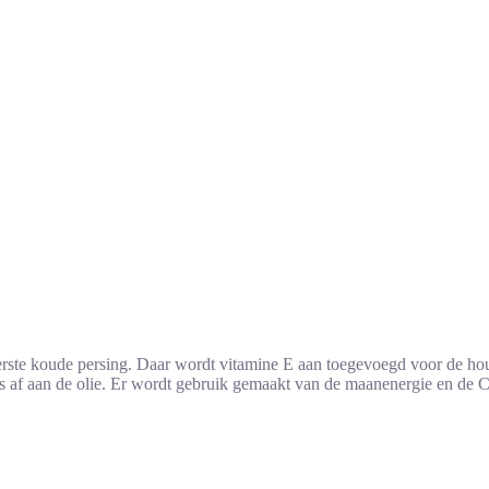
rste koude persing. Daar wordt vitamine E aan toegevoegd voor de houd
oces af aan de olie. Er wordt gebruik gemaakt van de maanenergie en de 