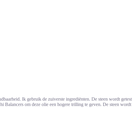
baarheid. Ik gebruik de zuiverste ingrediënten. De steen wordt getest
Chi Balancers om deze olie een hogere trilling te geven. De steen wordt