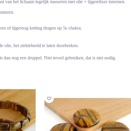
nt van het lichaam tegelijk masseren met olie + tijgerelixer innemen.
nsmeren.
een of tijgeroog ketting dragen op 5e chakra.
 olie, het ziektebeeld te laten doorbreken.
s dan nog een druppel. Niet teveel gebruiken, dat is niet nodig.