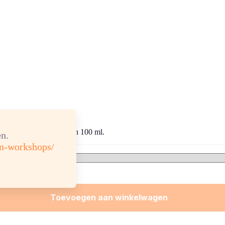
10, 30 en 100 ml.
n.
en-workshops/
Toevoegen aan winkelwagen