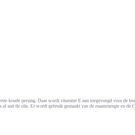
rste koude persing. Daar wordt vitamine E aan toegevoegd voor de houd
oces af aan de olie. Er wordt gebruik gemaakt van de maanenergie en de 