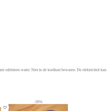
r edelsteen water. Niet in de koelkast bewaren. De elektriciteit kan
-30%