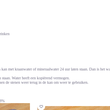
drinken
kan met kraanwater of mineraalwater 24 uur laten staan. Dan is het wate
en staan. Water heeft een kopiërend vermogen.
en de stenen weer terug in de kan om weer te gebruiken.
28%