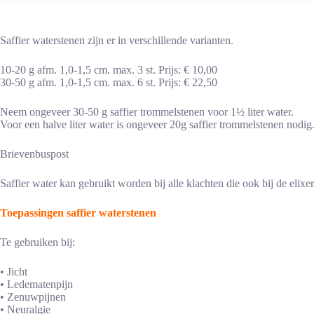
Saffier waterstenen zijn er in verschillende varianten.
10-20 g afm. 1,0-1,5 cm. max. 3 st. Prijs: € 10,00
30-50 g afm. 1,0-1,5 cm. max. 6 st. Prijs: € 22,50
Neem ongeveer 30-50 g saffier trommelstenen voor 1½ liter water.
Voor een halve liter water is ongeveer 20g saffier trommelstenen nodig
Brievenbuspost
Saffier water kan gebruikt worden bij alle klachten die ook bij de elixer 
Toepassingen saffier waterstenen
Te gebruiken bij:
• Jicht
• Ledematenpijn
• Zenuwpijnen
• Neuralgie