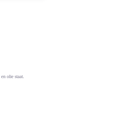
.
en olie staat.