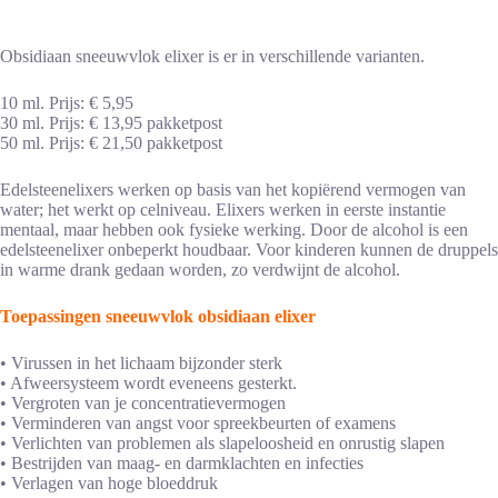
Obsidiaan sneeuwvlok elixer is er in verschillende varianten.
10 ml. Prijs: € 5,95
30 ml. Prijs: € 13,95 pakketpost
50 ml. Prijs: € 21,50 pakketpost
Edelsteenelixers werken op basis van het kopiërend vermogen van
water; het werkt op celniveau. Elixers werken in eerste instantie
mentaal, maar hebben ook fysieke werking. Door de alcohol is een
edelsteenelixer onbeperkt houdbaar. Voor kinderen kunnen de druppels
in warme drank gedaan worden, zo verdwijnt de alcohol.
Toepassingen sneeuwvlok obsidiaan elixer
• Virussen in het lichaam bijzonder sterk
• Afweersysteem wordt eveneens gesterkt.
• Vergroten van je concentratievermogen
• Verminderen van angst voor spreekbeurten of examens
• Verlichten van problemen als slapeloosheid en onrustig slapen
• Bestrijden van maag- en darmklachten en infecties
• Verlagen van hoge bloeddruk