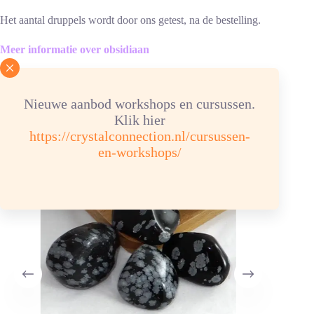
Het aantal druppels wordt door ons getest, na de bestelling.
Meer informatie over obsidiaan
Je zou ook kunnen houden van …
-30%
Nieuwe aanbod workshops en cursussen.
Klik hier
https://crystalconnection.nl/cursussen-
en-workshops/