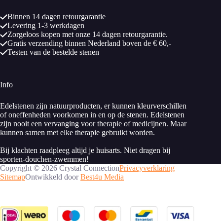
Binnen 14 dagen retourgarantie
Levering 1-3 werkdagen
Zorgeloos kopen met onze 14 dagen retourgarantie.
Gratis verzending binnen Nederland boven de € 60,-
Testen van de bestelde stenen
Info
Edelstenen zijn natuurproducten, er kunnen kleurverschillen
of oneffenheden voorkomen in en op de stenen. Edelstenen
zijn nooit een vervanging voor therapie of medicijnen. Maar
kunnen samen met elke therapie gebruikt worden.
Bij klachten raadpleeg altijd je huisarts. Niet dragen bij
sporten-douchen-zwemmen!
Copyright © 2026 Crystal Connection
Privacyverklaring
Sitemap
Ontwikkeld door
Best4u Media