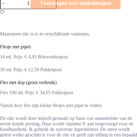
Toevoegen aan winkelwagen
olie
aantal
Maansteen olie is er in verschillende varianten.
Flesje met pipet.
10 ml. Prijs: € 4,95 Brievenbuspost
30 ml. Prijs: € 12,50 Pakketpost
Fles met dop (groot verbruik)
Fles 100 ml. Prijs: € 34,95 Pakketpost
Vanuit deze fles zijn kleine flesjes met pipet te vullen.
De olie wordt door mijzelf gemaakt op basis van amandelolie van de
eerste koude persing. Daar wordt vitamine E aan toegevoegd voor de
houdbaarheid. Ik gebruik de zuiverste ingrediënten. De steen wordt
getest welke geschikt is voor de olie en geeft zijn trilling in een bepaald