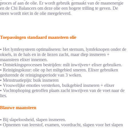
proces af aan de olie. Er wordt gebruik gemaakt van de maanenergie
en de Chi Balancers om deze olie een hogere trilling te geven. De
steen wordt niet in de olie meegeleverd.
Toepassingen standaard maansteen olie
• Het lymfesysteem optimaliseren: het sternum, lymfeknopen onder de
oksels, in de hals en in de liezen zacht, maar diep insmeren +
maansteen elixer innemen.
• Ontstekingsprocessen bestrijden: milt inwrijven+ elixer gebruiken.
• Reinigingskuur: olie op het miltgebied smeren. Elixer gebruiken
gedurende de reinigingsperiode van 3 weken.
• Menstruatiepijn: buik insmeren
• Vrouwelijke emoties versterken, buikgebied insmeren + elixer
• Vochtophoping getroffen plaats zacht inwrijven van de voet naar de
lies.
Blauwe maansteen
• Bij slapeloosheid, slapen insmeren.
• Opnemen van leerstof, examen, voordracht, slapen voor het slapen