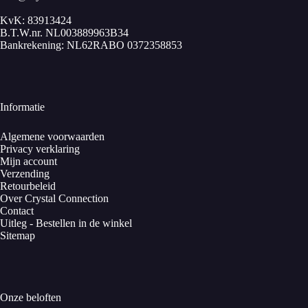
KvK: 83913424
B.T.W.nr. NL003889963B34
Bankrekening: NL62RABO 0372358853
Informatie
Algemene voorwaarden
Privacy verklaring
Mijn account
Verzending
Retourbeleid
Over Crystal Connection
Contact
Uitleg - Bestellen in de winkel
Sitemap
Onze beloften