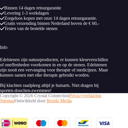
Binnen 14 dagen retourgarantie
Levering 1-3 werkdagen
Zorgeloos kopen met onze 14 dagen retourgarantie.
Gratis verzending binnen Nederland boven de € 60,-
Testen van de bestelde stenen
Info
Edelstenen zijn natuurproducten, er kunnen kleurverschillen
of oneffenheden voorkomen in en op de stenen. Edelstenen
zijn nooit een vervanging voor therapie of medicijnen. Maar
kunnen samen met elke therapie gebruikt worden.
Bij klachten raadpleeg altijd je huisarts. Niet dragen bij
sporten-douchen-zwemmen!
Copyright © 2026 Crystal Connection
Privacyverklaring
Sitemap
Ontwikkeld door
Best4u Media