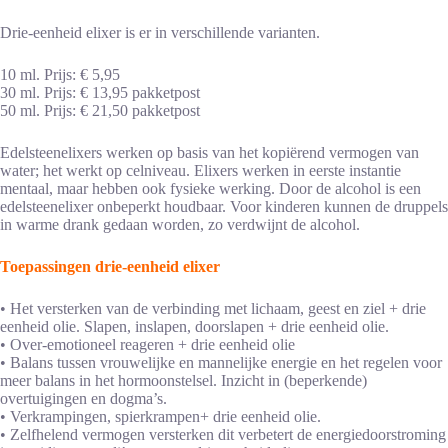
Drie-eenheid elixer is er in verschillende varianten.
10 ml. Prijs: € 5,95
30 ml. Prijs: € 13,95 pakketpost
50 ml. Prijs: € 21,50 pakketpost
Edelsteenelixers werken op basis van het kopiërend vermogen van
water; het werkt op celniveau. Elixers werken in eerste instantie
mentaal, maar hebben ook fysieke werking. Door de alcohol is een
edelsteenelixer onbeperkt houdbaar. Voor kinderen kunnen de druppels
in warme drank gedaan worden, zo verdwijnt de alcohol.
Toepassingen drie-eenheid elixer
• Het versterken van de verbinding met lichaam, geest en ziel + drie
eenheid olie. Slapen, inslapen, doorslapen + drie eenheid olie.
• Over-emotioneel reageren + drie eenheid olie
• Balans tussen vrouwelijke en mannelijke energie en het regelen voor
meer balans in het hormoonstelsel. Inzicht in (beperkende)
overtuigingen en dogma’s.
• Verkrampingen, spierkrampen+ drie eenheid olie.
• Zelfhelend vermogen versterken dit verbetert de energiedoorstroming