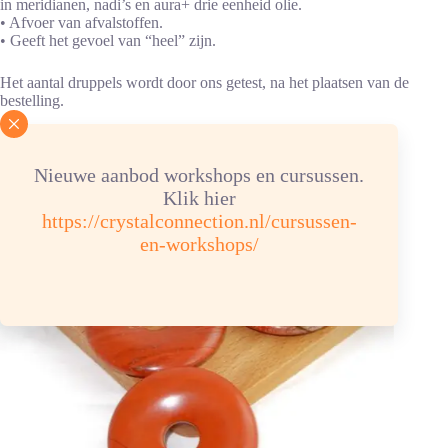
in meridianen, nadi’s en aura+ drie eenheid olie.
• Afvoer van afvalstoffen.
• Geeft het gevoel van “heel” zijn.
Het aantal druppels wordt door ons getest, na het plaatsen van de
bestelling.
Nieuwe aanbod workshops en cursussen.
Je zou ook kunnen houden van …
Klik hier
https://crystalconnection.nl/cursussen-
en-workshops/