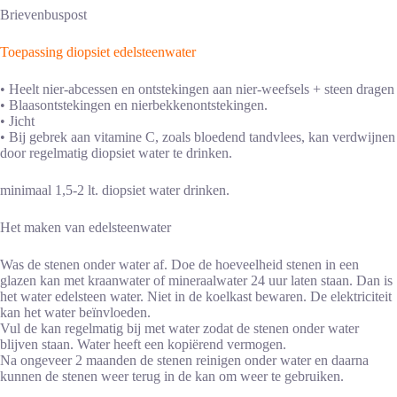
Brievenbuspost
Toepassing diopsiet edelsteenwater
• Heelt nier-abcessen en ontstekingen aan nier-weefsels + steen dragen
• Blaasontstekingen en nierbekkenontstekingen.
• Jicht
• Bij gebrek aan vitamine C, zoals bloedend tandvlees, kan verdwijnen
door regelmatig diopsiet water te drinken.
minimaal 1,5-2 lt. diopsiet water drinken.
Het maken van edelsteenwater
Was de stenen onder water af. Doe de hoeveelheid stenen in een
glazen kan met kraanwater of mineraalwater 24 uur laten staan. Dan is
het water edelsteen water. Niet in de koelkast bewaren. De elektriciteit
kan het water beïnvloeden.
Vul de kan regelmatig bij met water zodat de stenen onder water
blijven staan. Water heeft een kopiërend vermogen.
Na ongeveer 2 maanden de stenen reinigen onder water en daarna
kunnen de stenen weer terug in de kan om weer te gebruiken.