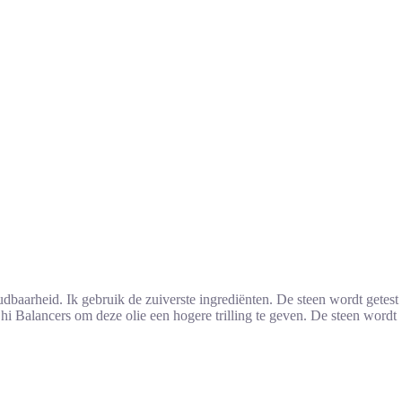
baarheid. Ik gebruik de zuiverste ingrediënten. De steen wordt getest
Chi Balancers om deze olie een hogere trilling te geven. De steen wordt