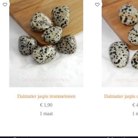
Dalmatier jaspis trommelsteen
Dalmatier jaspis
€
1,90
€
4
1 maat
1 