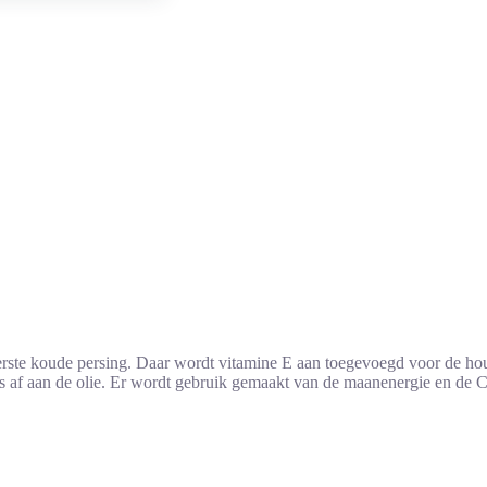
rste koude persing. Daar wordt vitamine E aan toegevoegd voor de houd
oces af aan de olie. Er wordt gebruik gemaakt van de maanenergie en de 