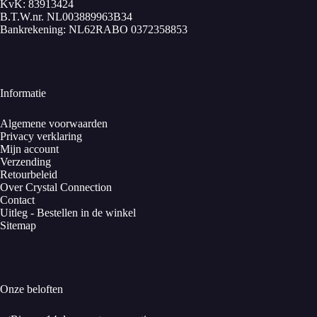
KvK: 83913424
B.T.W.nr. NL003889963B34
Bankrekening: NL62RABO 0372358853
Informatie
Algemene voorwaarden
Privacy verklaring
Mijn account
Verzending
Retourbeleid
Over Crystal Connection
Contact
Uitleg - Bestellen in de winkel
Sitemap
Onze beloften