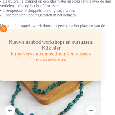
• Haaruitval, 1 druppel op een glas water en sloksgewijs over de dag
verdelen + olie op het hoofd masseren..
• Osteoperose, 3 druppels in een glaasje water.
• Opnemen van voedingsstoffen in het lichaam.
Het aantal druppels wordt door ons getest, na het plaatsen van de
bestelling.
Nieuwe aanbod workshops en cursussen.
Je zou ook kunnen houden van …
Klik hier
https://crystalconnection.nl/cursussen-
en-workshops/