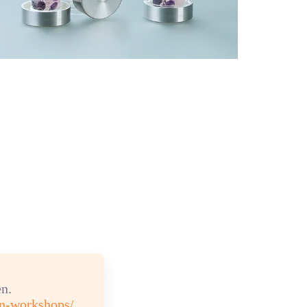
n.
en-workshops/