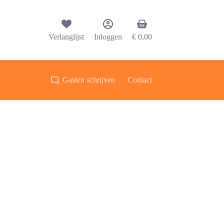
Winkelwagen
Verlanglijst
Inloggen
€
0,00
Gasten schrijven
Contact