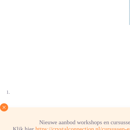
Nieuwe aanbod workshops en cursusse
Klik hier
https://crystalconnection.nl/cursussen-