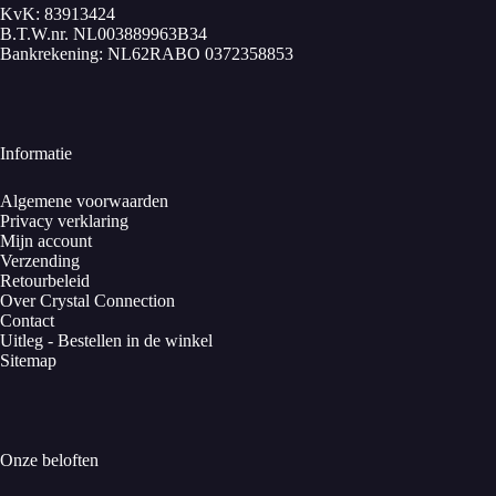
KvK: 83913424
B.T.W.nr. NL003889963B34
Bankrekening: NL62RABO 0372358853
Informatie
Algemene voorwaarden
Privacy verklaring
Mijn account
Verzending
Retourbeleid
Over Crystal Connection
Contact
Uitleg - Bestellen in de winkel
Sitemap
Onze beloften