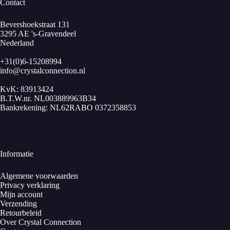
Contact
Bevershoekstraat 131
3295 AE 's-Gravendeel
Nederland
+31(0)6-15208994
info@crystalconnection.nl
KvK: 83913424
B.T.W.nr. NL003889963B34
Bankrekening: NL62RABO 0372358853
Informatie
Algemene voorwaarden
Privacy verklaring
Mijn account
Verzending
Retourbeleid
Over Crystal Connection