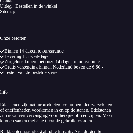
Contact
Uitleg - Bestellen in de winkel
Sitemap
Onze beloften
Binnen 14 dagen retourgarantie
Levering 1-3 werkdagen
Zorgeloos kopen met onze 14 dagen retourgarantie.
Gratis verzending binnen Nederland boven de € 60,-
Testen van de bestelde stenen
Info
Edelstenen zijn natuurproducten, er kunnen kleurverschillen
of oneffenheden voorkomen in en op de stenen. Edelstenen
zijn nooit een vervanging voor therapie of medicijnen. Maar
kunnen samen met elke therapie gebruikt worden.
Bij klachten raadpleeg altijd je huisarts. Niet dragen bij