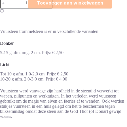
Toevoegen aan winkelwagen
trommelsteen
aantal
Vuursteen trommelsteen is er in verschillende varianten.
Donker
5-15 g afm. ong. 2 cm. Prijs: € 2,50
Licht
Tot 10 g afm. 1,0-2,0 cm. Prijs: € 2,50
10-20 g afm. 2,0-3,0 cm. Prijs: € 4,00
Vuursteen werd vanwege zijn hardheid in de steentijd verwerkt tot
wapen, pijlpunten en werktuigen. In het verleden werd vuursteen
gebruikt om de magie van elven en faeries af te wenden. Ook werden
stukjes vuursteen in een huis gelegd om het te beschermen tegen
blikseminslag omdat deze steen aan de God Thor (of Donar) gewijd
was/is.