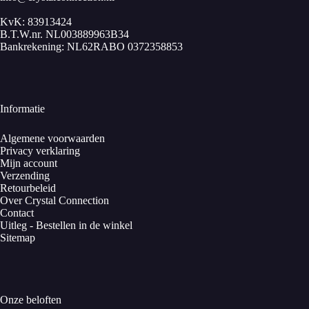
KvK: 83913424
B.T.W.nr. NL003889963B34
Bankrekening: NL62RABO 0372358853
Informatie
Algemene voorwaarden
Privacy verklaring
Mijn account
Verzending
Retourbeleid
Over Crystal Connection
Contact
Uitleg - Bestellen in de winkel
Sitemap
Onze beloften