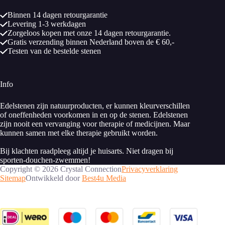
Binnen 14 dagen retourgarantie
Levering 1-3 werkdagen
Zorgeloos kopen met onze 14 dagen retourgarantie.
Gratis verzending binnen Nederland boven de € 60,-
Testen van de bestelde stenen
Info
Edelstenen zijn natuurproducten, er kunnen kleurverschillen
of oneffenheden voorkomen in en op de stenen. Edelstenen
zijn nooit een vervanging voor therapie of medicijnen. Maar
kunnen samen met elke therapie gebruikt worden.
Bij klachten raadpleeg altijd je huisarts. Niet dragen bij
sporten-douchen-zwemmen!
Copyright © 2026 Crystal Connection
Privacyverklaring
Sitemap
Ontwikkeld door
Best4u Media