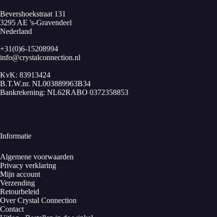
Bevershoekstraat 131
3295 AE 's-Gravendeel
Nederland
+31(0)6-15208994
info@crystalconnection.nl
KvK: 83913424
B.T.W.nr. NL003889963B34
Bankrekening: NL62RABO 0372358853
Informatie
Algemene voorwaarden
Privacy verklaring
Mijn account
Verzending
Retourbeleid
Over Crystal Connection
Contact