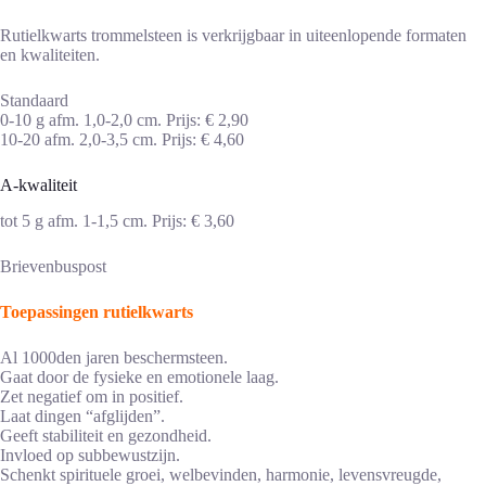
Rutielkwarts trommelsteen is verkrijgbaar in uiteenlopende formaten
en kwaliteiten.
Standaard
0-10 g afm. 1,0-2,0 cm. Prijs: € 2,90
10-20 afm. 2,0-3,5 cm. Prijs: € 4,60
A-kwaliteit
tot 5 g afm. 1-1,5 cm. Prijs: € 3,60
Brievenbuspost
Toepassingen rutielkwarts
Al 1000den jaren beschermsteen.
Gaat door de fysieke en emotionele laag.
Zet negatief om in positief.
Laat dingen “afglijden”.
Geeft stabiliteit en gezondheid.
Invloed op subbewustzijn.
Schenkt spirituele groei, welbevinden, harmonie, levensvreugde,