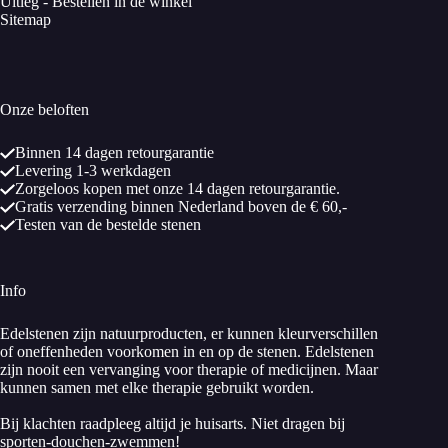
Uitleg - Bestellen in de winkel
Sitemap
Onze beloften
Binnen 14 dagen retourgarantie
Levering 1-3 werkdagen
Zorgeloos kopen met onze 14 dagen retourgarantie.
Gratis verzending binnen Nederland boven de € 60,-
Testen van de bestelde stenen
Info
Edelstenen zijn natuurproducten, er kunnen kleurverschillen
of oneffenheden voorkomen in en op de stenen. Edelstenen
zijn nooit een vervanging voor therapie of medicijnen. Maar
kunnen samen met elke therapie gebruikt worden.
Bij klachten raadpleeg altijd je huisarts. Niet dragen bij
sporten-douchen-zwemmen!