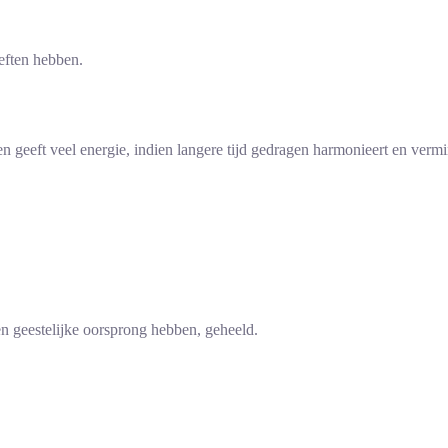
eften hebben.
en geeft veel energie, indien langere tijd gedragen harmonieert en vermi
 een geestelijke oorsprong hebben, geheeld.