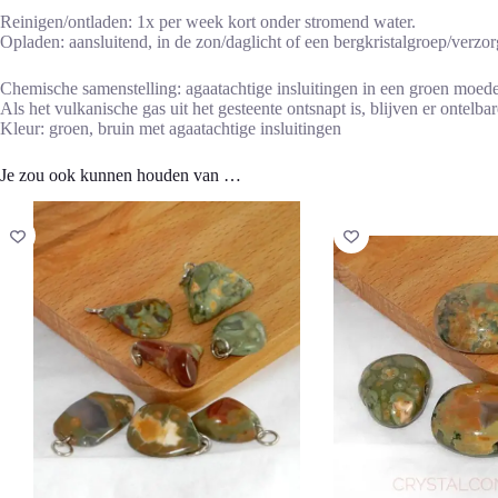
Reinigen/ontladen: 1x per week kort onder stromend water.
Opladen: aansluitend, in de zon/daglicht of een bergkristalgroep/verzor
Chemische samenstelling: agaatachtige insluitingen in een groen moed
Als het vulkanische gas uit het gesteente ontsnapt is, blijven er ontel
Kleur: groen, bruin met agaatachtige insluitingen
Je zou ook kunnen houden van …