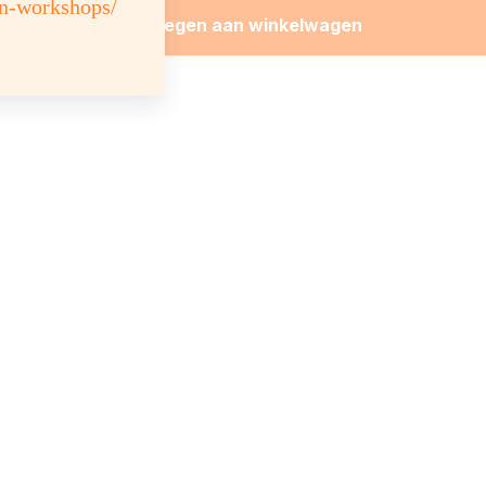
en-workshops/
Toevoegen aan winkelwagen