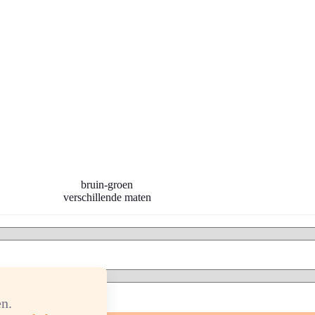
bruin-groen
verschillende maten
n.