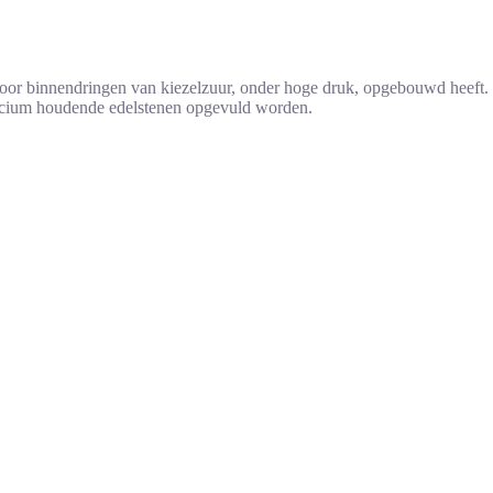
door binnendringen van kiezelzuur, onder hoge druk, opgebouwd heeft.
 silicium houdende edelstenen opgevuld worden.