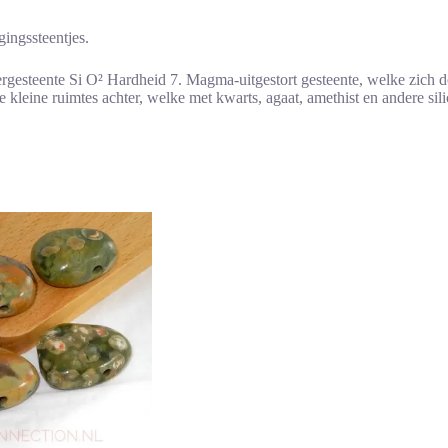
gingssteentjes.
ergesteente Si O² Hardheid 7. Magma-uitgestort gesteente, welke zich 
bare kleine ruimtes achter, welke met kwarts, agaat, amethist en andere