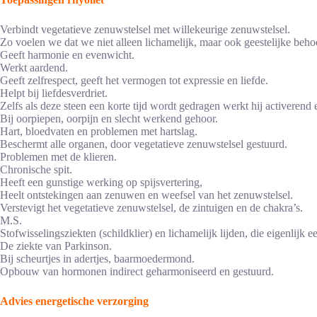
Verbindt vegetatieve zenuwstelsel met willekeurige zenuwstelsel.
Zo voelen we dat we niet alleen lichamelijk, maar ook geestelijke beho
Geeft harmonie en evenwicht.
Werkt aardend.
Geeft zelfrespect, geeft het vermogen tot expressie en liefde.
Helpt bij liefdesverdriet.
Zelfs als deze steen een korte tijd wordt gedragen werkt hij activerend 
Bij oorpiepen, oorpijn en slecht werkend gehoor.
Hart, bloedvaten en problemen met hartslag.
Beschermt alle organen, door vegetatieve zenuwstelsel gestuurd.
Problemen met de klieren.
Chronische spit.
Heeft een gunstige werking op spijsvertering,
Heelt ontstekingen aan zenuwen en weefsel van het zenuwstelsel.
Verstevigt het vegetatieve zenuwstelsel, de zintuigen en de chakra’s.
M.S.
Stofwisselingsziekten (schildklier) en lichamelijk lijden, die eigenlijk
De ziekte van Parkinson.
Bij scheurtjes in adertjes, baarmoedermond.
Opbouw van hormonen indirect geharmoniseerd en gestuurd.
Advies energetische verzorging