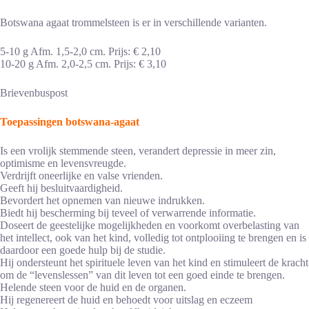
Botswana agaat trommelsteen is er in verschillende varianten.
5-10 g Afm. 1,5-2,0 cm. Prijs: € 2,10
10-20 g Afm. 2,0-2,5 cm. Prijs: € 3,10
Brievenbuspost
Toepassingen botswana-agaat
Is een vrolijk stemmende steen, verandert depressie in meer zin,
optimisme en levensvreugde.
Verdrijft oneerlijke en valse vrienden.
Geeft hij besluitvaardigheid.
Bevordert het opnemen van nieuwe indrukken.
Biedt hij bescherming bij teveel of verwarrende informatie.
Doseert de geestelijke mogelijkheden en voorkomt overbelasting van
het intellect, ook van het kind, volledig tot ontplooiing te brengen en is
daardoor een goede hulp bij de studie.
Hij ondersteunt het spirituele leven van het kind en stimuleert de kracht
om de “levenslessen” van dit leven tot een goed einde te brengen.
Helende steen voor de huid en de organen.
Hij regenereert de huid en behoedt voor uitslag en eczeem