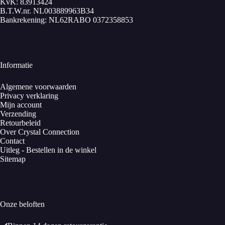
KvK: 83913424
B.T.W.nr. NL003889963B34
Bankrekening: NL62RABO 0372358853
Informatie
Algemene voorwaarden
Privacy verklaring
Mijn account
Verzending
Retourbeleid
Over Crystal Connection
Contact
Uitleg - Bestellen in de winkel
Sitemap
Onze beloften