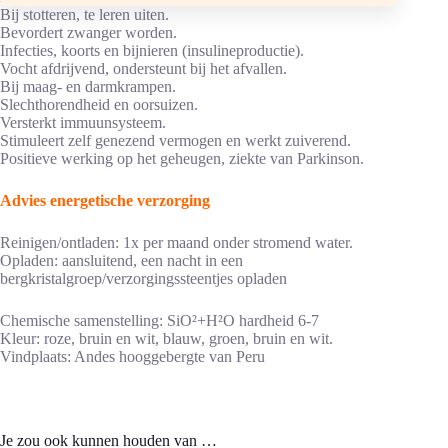
Bij stotteren, te leren uiten.
Bevordert zwanger worden.
Infecties, koorts en bijnieren (insulineproductie).
Vocht afdrijvend, ondersteunt bij het afvallen.
Bij maag- en darmkrampen.
Slechthorendheid en oorsuizen.
Versterkt immuunsysteem.
Stimuleert zelf genezend vermogen en werkt zuiverend.
Positieve werking op het geheugen, ziekte van Parkinson.
Advies energetische verzorging
Reinigen/ontladen: 1x per maand onder stromend water.
Opladen: aansluitend, een nacht in een
bergkristalgroep/verzorgingssteentjes opladen
Chemische samenstelling: SiO²+H²O hardheid 6-7
Kleur: roze, bruin en wit, blauw, groen, bruin en wit.
Vindplaats: Andes hooggebergte van Peru
Je zou ook kunnen houden van …