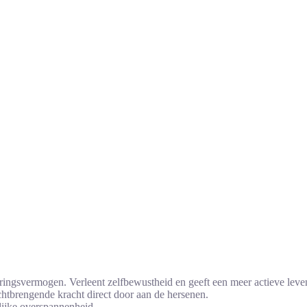
neringsvermogen. Verleent zelfbewustheid en geeft een meer actieve lev
ichtbrengende kracht direct door aan de hersenen.
lijke overspannenheid.