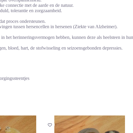
ke connectie met de aarde en de natuur.
uld, tolerantie en zorgzaamheid.
 dat proces ondersteunen.
wingen tussen hersencellen in hersenen (Ziekte van Alzheimer).
 in het herinneringsvermogen hebben, kunnen deze als heelsteen in hu
en, bloed, hart, de stofwisseling en seizoensgebonden depressies.
orgingssteentjes