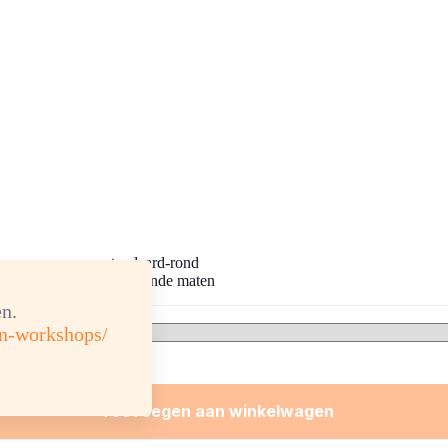
standaard-rond
verschillende maten
n.
en-workshops/
Toevoegen aan winkelwagen