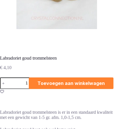
Labradoriet goud trommelsteen
€
4,10
Labradoriet
Toevoegen aan winkelwagen
goud
trommelsteen
aantal
Labradoriet goud trommelsteen is er in een standaard kwaliteit
met een gewicht van 1-5 gr. afm. 1,0-1,5 cm.