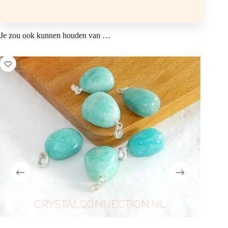
kwarts,
Kleur: blauw-groen, met zwarte streepjes.
Je zou ook kunnen houden van …