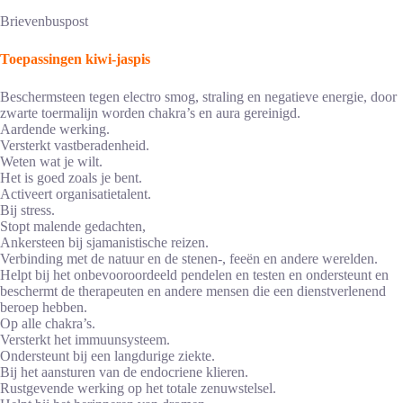
Brievenbuspost
Toepassingen kiwi-jaspis
Beschermsteen tegen electro smog, straling en negatieve energie, door
zwarte toermalijn worden chakra’s en aura gereinigd.
Aardende werking.
Versterkt vastberadenheid.
Weten wat je wilt.
Het is goed zoals je bent.
Activeert organisatietalent.
Bij stress.
Stopt malende gedachten,
Ankersteen bij sjamanistische reizen.
Verbinding met de natuur en de stenen-, feeën en andere werelden.
Helpt bij het onbevooroordeeld pendelen en testen en ondersteunt en
beschermt de therapeuten en andere mensen die een dienstverlenend
beroep hebben.
Op alle chakra’s.
Versterkt het immuunsysteem.
Ondersteunt bij een langdurige ziekte.
Bij het aansturen van de endocriene klieren.
Rustgevende werking op het totale zenuwstelsel.