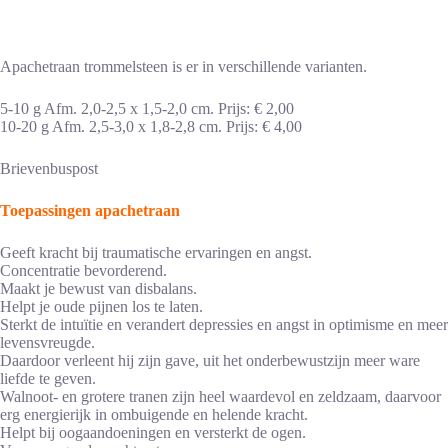
Apachetraan trommelsteen is er in verschillende varianten.
5-10 g Afm. 2,0-2,5 x 1,5-2,0 cm. Prijs: € 2,00
10-20 g Afm. 2,5-3,0 x 1,8-2,8 cm. Prijs: € 4,00
Brievenbuspost
Toepassingen apachetraan
Geeft kracht bij traumatische ervaringen en angst.
Concentratie bevorderend.
Maakt je bewust van disbalans.
Helpt je oude pijnen los te laten.
Sterkt de intuïtie en verandert depressies en angst in optimisme en meer
levensvreugde.
Daardoor verleent hij zijn gave, uit het onderbewustzijn meer ware
liefde te geven.
Walnoot- en grotere tranen zijn heel waardevol en zeldzaam, daarvoor
erg energierijk in ombuigende en helende kracht.
Helpt bij oogaandoeningen en versterkt de ogen.