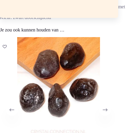
Chemische samenstelling: magmatische, siliciumrijk vermengd met
ijzer, mangaan en titaan, hardheid 5,5
Kleur: zwart doorschijnend
Je zou ook kunnen houden van …