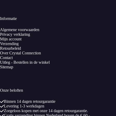
Informatie
Algemene voorwaarden
Privacy verklaring
Mijn account
Verzending
Retourbeleid
Over Crystal Connection
Contact
Uitleg - Bestellen in de winkel
Sitemap
Onze beloften
Binnen 14 dagen retourgarantie
Levering 1-3 werkdagen
Zorgeloos kopen met onze 14 dagen retourgarantie.
Gratis verzending binnen Nederland boven de € 60,-