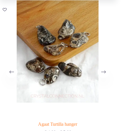
Agaat Turtilla hanger