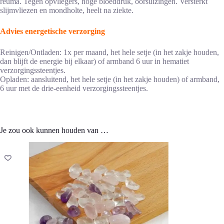
reuma. Tegen opvliegers, hoge bloeddruk, oorsuizingen. Versterkt
slijmvliezen en mondholte, heelt na ziekte.
Advies energetische verzorging
Reinigen/Ontladen: 1x per maand, het hele setje (in het zakje houden,
dan blijft de energie bij elkaar) of armband 6 uur in hematiet
verzorgingssteentjes.
Opladen: aansluitend, het hele setje (in het zakje houden) of armband,
6 uur met de drie-eenheid verzorgingssteentjes.
Je zou ook kunnen houden van …