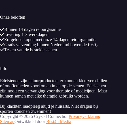
Onze beloften
Binnen 14 dagen retourgarantie
Levering 1-3 werkdagen
Zorgeloos kopen met onze 14 dagen retourgarantie.
Gratis verzending binnen Nederland boven de € 60,-
Testen van de bestelde stenen
Info
Edelstenen zijn natuurproducten, er kunnen kleurverschillen
of oneffenheden voorkomen in en op de stenen. Edelstenen
zijn nooit een vervanging voor therapie of medicijnen. Maar
kunnen samen met elke therapie gebruikt worden.
Bij klachten raadpleeg altijd je huisarts. Niet dragen bij
sporten-douchen-zwemmen!
Copyright © 2026 Crystal Connection
Privacyverklaring
Sitemap
Ontwikkeld door
Best4u Media