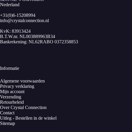
Nederland
+31(0)6-15208994
info@crystalconnection.nl
KvK: 83913424
B.T.W.nr. NL003889963B34
Bankrekening: NL62RABO 0372358853
Informatie
Algemene voorwaarden
Privacy verklaring
Mijn account
Verzending
Retourbeleid
Over Crystal Connection
Contact
Uitleg - Bestellen in de winkel
Sitemap