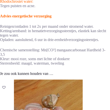
Rhodochrosiet water:
Tegen puisten en acne.
Advies energetische verzorging
Reinigen/ontladen 1 tot 2x per maand onder stromend water.
Ketting/armband: in hematietverzorgingssteentjes, elastiek kan slecht
tegen water.
Opladen: aansluitend, 6 uur in drie-eenheidverzorgingssteentjes.
Chemische samenstelling: Mn[CO³] mangaancarbonaat Hardheid 3-
3,5
Kleur: mooi roze, soms met lichte of donkere
Sterrenbeeld: maagd, waterman, tweeling
Je zou ook kunnen houden van …