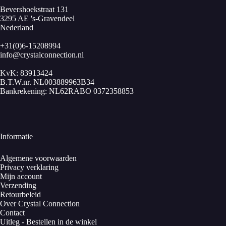
Bevershoekstraat 131
3295 AE 's-Gravendeel
Nederland
+31(0)6-15208994
info@crystalconnection.nl
KvK: 83913424
B.T.W.nr. NL003889963B34
Bankrekening: NL62RABO 0372358853
Informatie
Algemene voorwaarden
Privacy verklaring
Mijn account
Verzending
Retourbeleid
Over Crystal Connection
Contact
Uitleg - Bestellen in de winkel